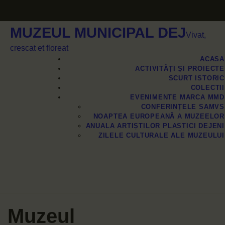
MUZEUL MUNICIPAL DEJ
Vivat,
crescat et floreat
ACASA
ACTIVITĂȚI ȘI PROIECTE
SCURT ISTORIC
COLECTII
EVENIMENTE MARCA MMD
CONFERINȚELE SAMVS
NOAPTEA EUROPEANĂ A MUZEELOR
ANUALA ARTIȘTILOR PLASTICI DEJENI
ZILELE CULTURALE ALE MUZEULUI
COLECTII
Muzeul