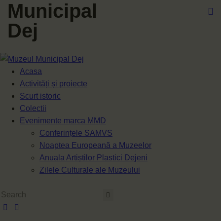
Municipal
Dej
Acasa
Activități și proiecte
Scurt istoric
Colectii
Evenimente marca MMD
Conferințele SAMVS
Noaptea Europeană a Muzeelor
Anuala Artiștilor Plastici Dejeni
Zilele Culturale ale Muzeului