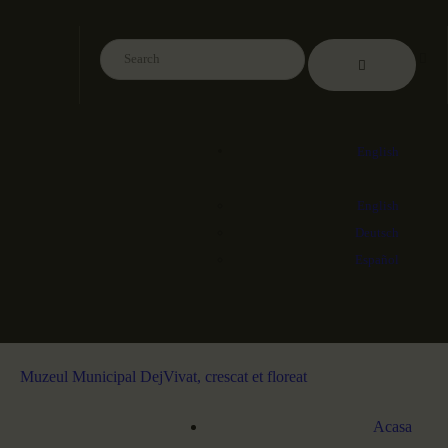
English
English
Deutsch
Español
Muzeul Municipal Dej
Vivat, crescat et floreat
Acasa