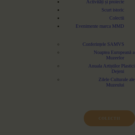
Activități și proiecte
Scurt istoric
Colectii
Evenimente marca MMD
Conferințele SAMVS
Noaptea Europeană a
Muzeelor
Anuala Artiștilor Plastici
Dejeni
Zilele Culturale ale
Muzeului
COLECTII