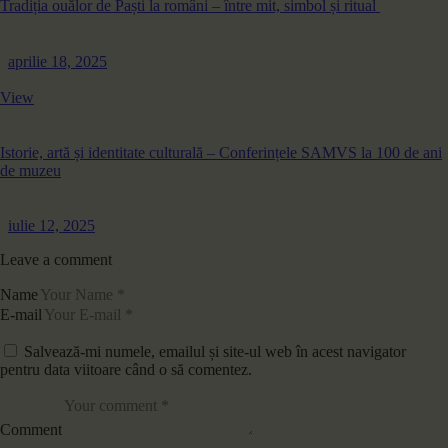
Tradiția ouălor de Paști la români – între mit, simbol și ritual
aprilie 18, 2025
View
Istorie, artă și identitate culturală – Conferințele SAMVS la 100 de ani
de muzeu
iulie 12, 2025
Leave a comment
Name
E-mail
Salvează-mi numele, emailul și site-ul web în acest navigator
pentru data viitoare când o să comentez.
Comment