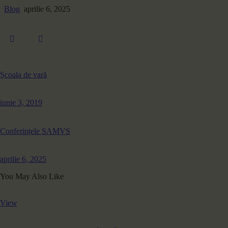
Blog
aprilie 6, 2025
Școala de vară
iunie 3, 2019
Conferințele SAMVS
aprilie 6, 2025
You May Also Like
View