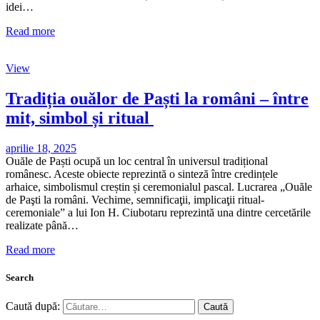
idei…
Read more
View
Tradiția ouălor de Paști la români – între
mit, simbol și ritual
aprilie 18, 2025
Ouăle de Paști ocupă un loc central în universul tradițional
românesc. Aceste obiecte reprezintă o sinteză între credințele
arhaice, simbolismul creștin și ceremonialul pascal. Lucrarea „Ouăle
de Paşti la români. Vechime, semnificaţii, implicaţii ritual-
ceremoniale” a lui Ion H. Ciubotaru reprezintă una dintre cercetările
realizate până…
Read more
Search
Caută după: