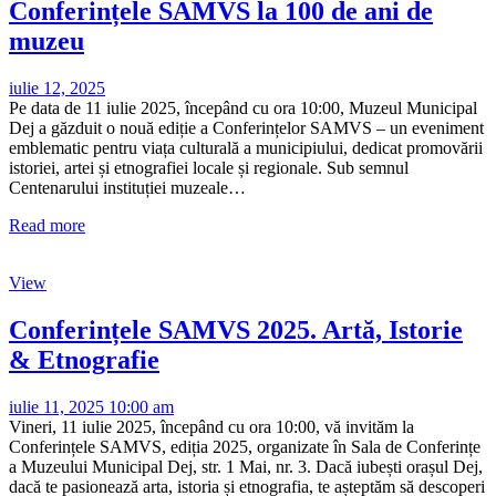
Conferințele SAMVS la 100 de ani de
muzeu
iulie 12, 2025
Pe data de 11 iulie 2025, începând cu ora 10:00, Muzeul Municipal
Dej a găzduit o nouă ediție a Conferințelor SAMVS – un eveniment
emblematic pentru viața culturală a municipiului, dedicat promovării
istoriei, artei și etnografiei locale și regionale. Sub semnul
Centenarului instituției muzeale…
Read more
View
Conferințele SAMVS 2025. Artă, Istorie
& Etnografie
iulie 11, 2025 10:00 am
Vineri, 11 iulie 2025, începând cu ora 10:00, vă invităm la
Conferințele SAMVS, ediția 2025, organizate în Sala de Conferințe
a Muzeului Municipal Dej, str. 1 Mai, nr. 3. Dacă iubești orașul Dej,
dacă te pasionează arta, istoria și etnografia, te așteptăm să descoperi