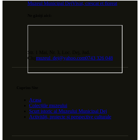
Muzeul Municipal Dej
Vivat, crescat et floreat
Ne găsiți aici:
Str. 1 Mai, Nr. 3, Loc. Dej, Jud.
Cluj
muzeul_dej@yahoo.com
0743 326 048
Cuprins Site
Acasa
Colecțiile muzeului
Scurt istoric al Muzeului Municipal Dej
Activități, proiecte și perspective culturale