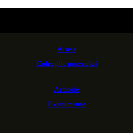
Acasa
Colecțiile muzeului
Articole
Evenimente